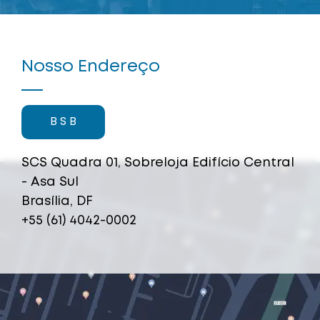
Nosso Endereço
B S B
SCS Quadra 01, Sobreloja Edifício Central
- Asa Sul
Brasília, DF
+55 (61) 4042-0002